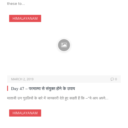
these to…
HIMALAYANAM
MARCH 2, 2019
0
Day 47 – परमात्मा से संयुक्त होने के उपाय
माताजी उन गुठलियों के बारे में जानकारी देते हुए कहती हैं कि –“ये आप अपने…
HIMALAYANAM