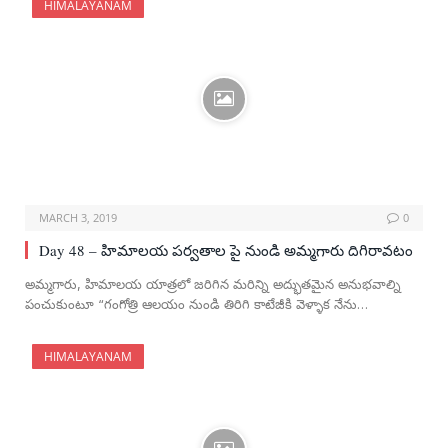
HIMALAYANAM
MARCH 3, 2019
0
Day 48 – హిమాలయ పర్వతాల పై నుండి అమ్మగారు దిగిరావటం
అమ్మగారు, హిమాలయ యాత్రలో జరిగిన మరిన్ని అద్భుతమైన అనుభవాల్ని
పంచుకుంటూ “గంగోత్రి ఆలయం నుండి తిరిగి కాటేజీకి వెళ్ళాక నేను…
HIMALAYANAM