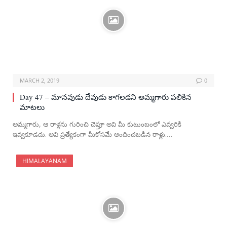
MARCH 2, 2019
0
Day 47 – మానవుడు దేవుడు కాగలడని అమ్మగారు పలికిన
మాటలు
అమ్మగారు, ఆ రాళ్లను గురించి చెప్తూ అవి మీ కుటుంబంలో ఎవ్వరికి
ఇవ్వకూడదు. అవి ప్రత్యేకంగా మీకోసమే అందించబడిన రాళ్లు.…
HIMALAYANAM