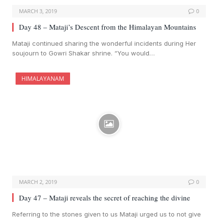
MARCH 3, 2019
0
Day 48 – Mataji’s Descent from the Himalayan Mountains
Mataji continued sharing the wonderful incidents during Her
soujourn to Gowri Shakar shrine. “You would…
HIMALAYANAM
MARCH 2, 2019
0
Day 47 – Mataji reveals the secret of reaching the divine
Referring to the stones given to us Mataji urged us to not give