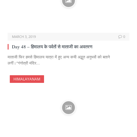
MARCH 3, 2019
0
Day 48 – हिमालय के पर्वतों से माताजी का अवतरण
माताजी फिर हमसे हिमालय यात्रा में हुए अन्य कयी अद्भुत अनुभवों को बताने
लगीं।“गंगोत्री मंदिर…
HIMALAYANAM