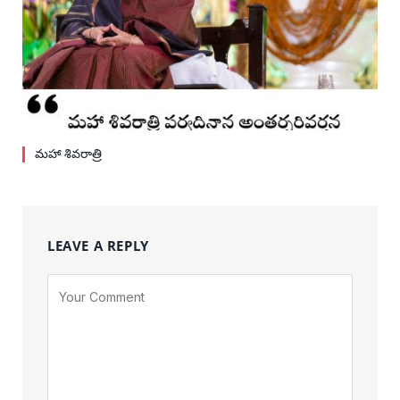
మహా శివరాత్రి
LEAVE A REPLY