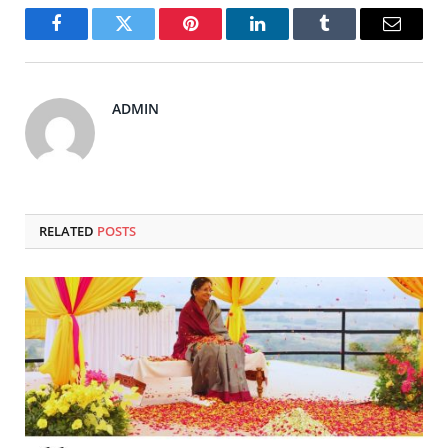
Facebook
Twitter
Pinterest
LinkedIn
Tumblr
Email
ADMIN
RELATED
POSTS