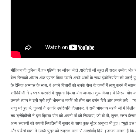
भौतिकवादी दुनिया में,एक गृहिणी का जीवन जीते ,श्रीदेवी जी बहुत ही सरल उम्मीद और विचा
बेटा जिसको औसत अंक प्राप्त किया उसने अच्छे अंकों के साथ इंजीनियरिंग की पढ़ाई पूरी
के दैनिक अभ्यास के साथ, वे अपने विचारों को उनके रोज़ के कामों में लागू करने में 
श्रीदेवीजी ने २०१० फरवरी में सुषुम्ना क्रिया योग अभ्यास शुरू किया। वे क्रिया योग करने 
उनको ध्यान में श्री श्री श्री भोगनाथ महर्षि जी तीन बार दर्शन दिये और उनसे कहे – 
साधु भरे हुए थे, गुरुओं ने उनकी उपस्थिति दिखाकर, वे सभी भोगनाथ महर्षि जी में विली
तब श्रीदेवीजी ने इस क्रिया योग को अपनी माँ को सिखाया, जो बी पी, शुगर, स्तन कैंसर
अन्य सदस्यों को अपनी स्थितियों में सुधार के साथ कुछ सुंदर अनुभव भी हुए। “मुझे इस
और पार्वती माता ने उनके पुत्र को रुद्राक्ष माला से आशीर्वाद दिये ।उनका मानना है 