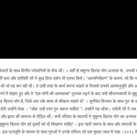
रों के साथ वित्तीय परेशानियों के बीच थीं। ८ वर्षों से सषुम्ना क्रिया योग अभ्यास से , उनकी 
 करा और श्रीदेवी जी ने कुछ दिव्य दर्शन भी प्राप्त किये। “आत्मनिरीक्षण” के कारण, जो कि साध
सक्षम थी जो वह कर रही थी। वे उसी तरह के कार्य करना चाहते थे जिससे उनको आत्मानुभूति और आ
में संतृष्ट हुए और वे “एक योगी की आत्मकथा” पुस्तक पढ़ने के बाद उन्हें सौभाग्यशाली से सुषुम्ना 
“यह क्रिया योग है, जिसे आप लंबे समय से सीखना चाहते थे” । सुगंधित विस्तार के साथ गुरु के 
न होते उन्होंने देखा । “ओह! उन्हें परम गुरु कहना चाहिए! ”- उन्होंने यह सोचा। पार्वती जी न
 और हृदय की समस्या से पीड़ित थीं। सभी परिवार के सदस्यों ने सुषुम्ना क्रिया योग का अभ्या
 सुषुम्ना क्रिया योग को दूसरों को भी सिखाना चाहिए” – इस गहरी भावना के साथ और माताजी के 
कि – इस प्रस्तुति के माध्यम के साथ गुरुओं ने उनके परिवार को एक सुरक्षा जाल में रखा ।२०१