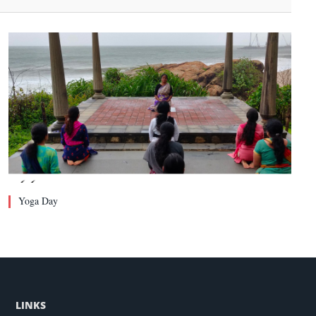
Yoga Day
LINKS