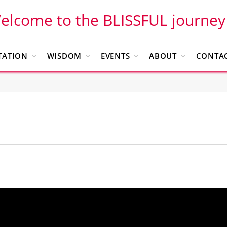
elcome to the BLISSFUL journey
TATION
WISDOM
EVENTS
ABOUT
CONTAC