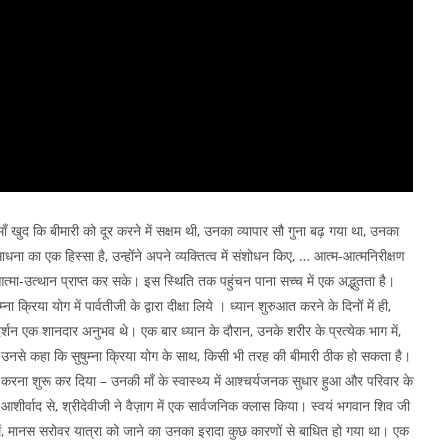
माँ खुद कि बीमारी को दूर करने में सक्षम थी, उनका व्यापार सौ गुना बढ़ गया था, उनका
ना का एक हिस्सा है, उन्होंने अपने व्यक्तित्व में संशोधन किए, … आत्म-आत्मनिरीक्षण
त्मा-उत्थान प्राप्त कर सके। इस स्थिति तक पहुंचन पाना सच्च में एक अद्भुतता है।
क्रिया योग में पार्वतीजी के द्वारा दीक्षा लिये । ध्यान शुरुआत करने के दिनों में ही,
दर्शन एक शानदार अनुभव थे। एक बार ध्यान के दौरान, उनके शरीर के प्रत्येक भाग में,
े जब उनसे कहा कि सुषुम्ना क्रिया योग के साथ, किसी भी तरह की बीमारी ठीक हो सकता है।
स करना शुरू कर दिया – उनकी माँ के स्वास्थ्य में आश्चर्यजनक सुधार हुआ और परिवार के
आशीर्वाद से, श्रीदेवीजी ने वैज़ाग में एक सार्वजनिक क्लास किया। स्वयं भगवान शिव जी
८ में, मानस सरोवर यात्रा को जाने का उनका इरादा कुछ कारणों से बाधित हो गया था। एक