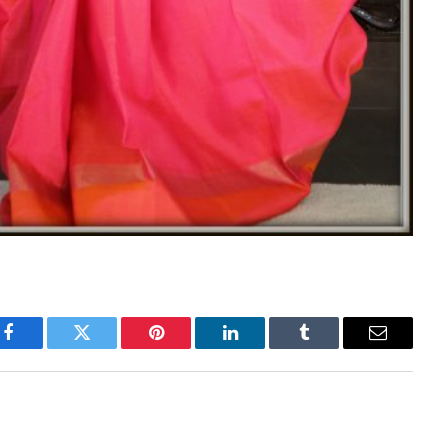
Facebook
Twitter
Pinterest
LinkedIn
Tumblr
Email