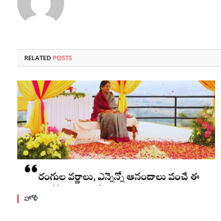
RELATED
POSTS
హోళీ