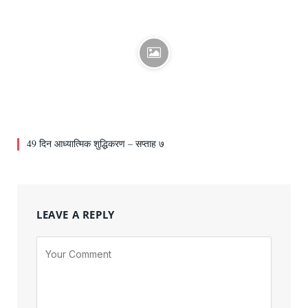
49 दिन आध्यात्मिक शुद्धिकरण – सप्ताह ७
LEAVE A REPLY