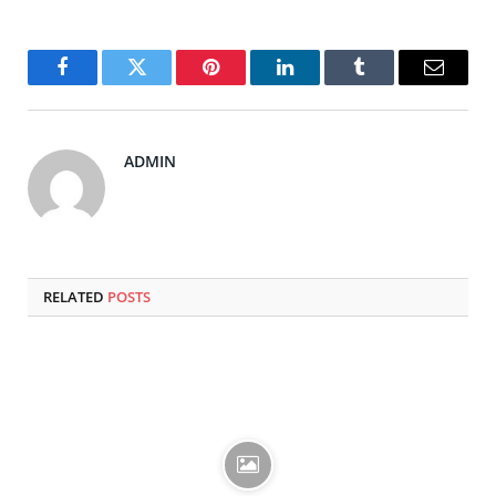
Facebook
Twitter
Pinterest
LinkedIn
Tumblr
Email
ADMIN
RELATED
POSTS