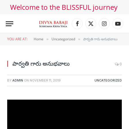
Welcome to the BLISSFUL journey
Facebook
X
Instagram
YouT
(Twitter)
YOU ARE AT:
Home
Uncategorized
పార్వతి గారు అనుభవాలు
»
»
పార్వతి గారు అనుభవాలు
0
BY
ADMIN
ON
NOVEMBER 11, 2019
UNCATEGORIZED