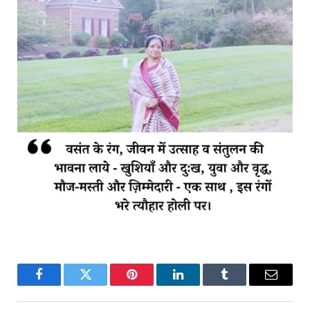
Facebook
Twitter
Pinterest
LinkedIn
Tumblr
Email