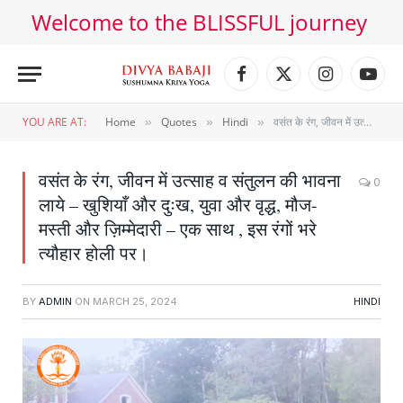
Welcome to the BLISSFUL journey
Facebook
X
Instagram
YouT
(Twitter)
YOU ARE AT:
Home
Quotes
Hindi
वसंत के रंग, जीवन में उत्साह व संतुलन की भावना लाये – खुशियाँ और दुःख, युवा और वृद्ध, मौज-मस्ती और ज़िम्मेदारी – एक साथ , इस रंगों भरे त्यौहार होली पर।
»
»
»
वसंत के रंग, जीवन में उत्साह व संतुलन की भावना
0
लाये – खुशियाँ और दुःख, युवा और वृद्ध, मौज-
मस्ती और ज़िम्मेदारी – एक साथ , इस रंगों भरे
त्यौहार होली पर।
BY
ADMIN
ON
MARCH 25, 2024
HINDI