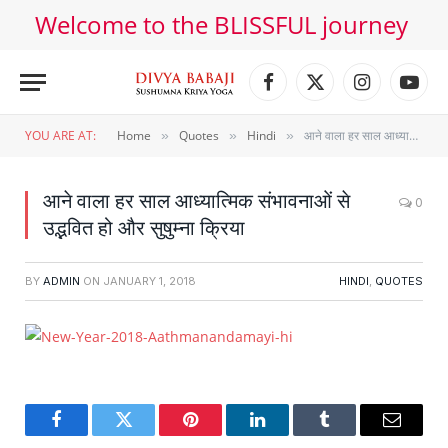
Welcome to the BLISSFUL journey
Facebook
X
Instagram
YouT
(Twitter)
YOU ARE AT:
Home
Quotes
Hindi
आने वाला हर साल आध्यात्मिक संभावनाओं से उद्भवित हो और सुषुम्ना क्रिया
»
»
»
आने वाला हर साल आध्यात्मिक संभावनाओं से
0
उद्भवित हो और सुषुम्ना क्रिया
BY
ADMIN
ON
JANUARY 1, 2018
HINDI
,
QUOTES
Facebook
Twitter
Pinterest
LinkedIn
Tumblr
Email