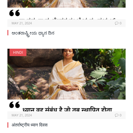
MAY 21, 2024
0
ಅಂತರಾಷ್ಟ್ರೀಯ ಧ್ಯಾನ ದಿನ
HINDI
MAY 21, 2024
0
अंतर्राष्ट्रीय ध्यान दिवस