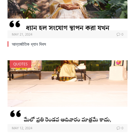
MAY 21, 2024
0
আন্তর্জাতিক ধ্যান দিবস
QUOTES
MAY 12, 2024
0