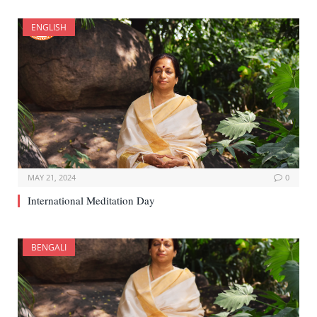
ENGLISH
MAY 21, 2024
0
International Meditation Day
BENGALI