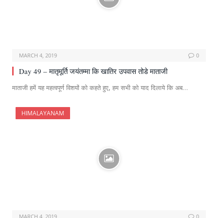
MARCH 4, 2019
0
Day 49 – मातृमूर्ति जयंतम्मा कि खातिर उपवास तोडे माताजी
माताजी हमें यह महत्वपूर्ण विशयों को कहते हुए, हम सभी को याद दिलाये कि अब…
HIMALAYANAM
MARCH 4, 2019
0