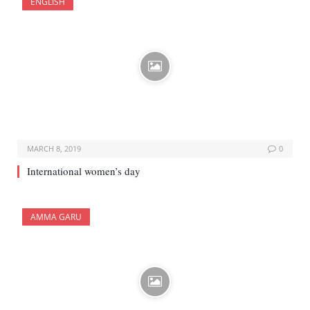
ENGLISH
MARCH 8, 2019
0
International women’s day
AMMA GARU