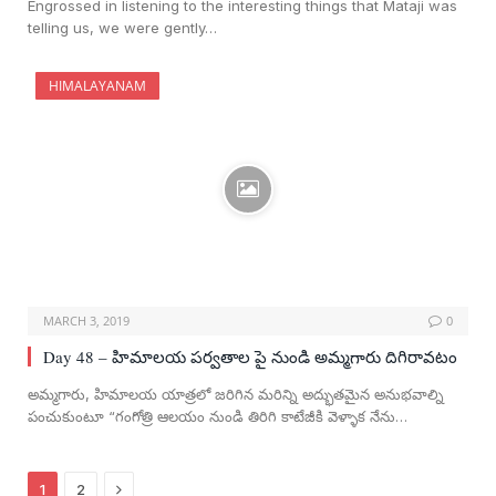
Engrossed in listening to the interesting things that Mataji was
telling us, we were gently…
HIMALAYANAM
MARCH 3, 2019
0
Day 48 – హిమాలయ పర్వతాల పై నుండి అమ్మగారు దిగిరావటం
అమ్మగారు, హిమాలయ యాత్రలో జరిగిన మరిన్ని అద్భుతమైన అనుభవాల్ని
పంచుకుంటూ “గంగోత్రి ఆలయం నుండి తిరిగి కాటేజీకి వెళ్ళాక నేను…
Next
1
2