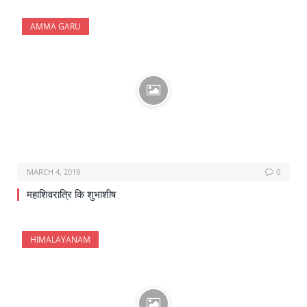
AMMA GARU
MARCH 4, 2019
0
महाशिवरात्रि कि शुभाशीष
HIMALAYANAM