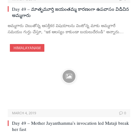
Day 49 – మాతృమూర్తి జయంతమ్మ కారణంగా ఉపవాసం విడిచిన
అమ్మగారు
అమ్మగారు చెబుతోన్న ఆసక్తికర విషయాలను వింటోన్న మాకు అమ్మగారే
సమయం గుర్తు చేస్తూ, “ఇక ఆలస్యం కాకుండా బయలుదేరండి” అన్నారు.…
HIMALAYANAM
MARCH 4, 2019
0
Day 49 – Mother Jayanthamma’s invocation led Mataji break
her fast