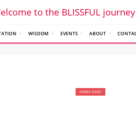
elcome to the BLISSFUL journey
TATION
WISDOM
EVENTS
ABOUT
CONTAC
AMMA GARU