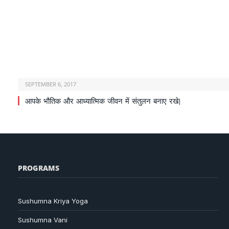
SEPTEMBER 6, 2017
आपके भौतिक और आध्यात्मिक जीवन में संतुलन बनाए रखे|
PROGRAMS
Sushumna Kriya Yoga
Sushumna Vani