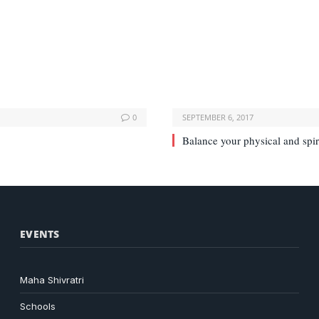
0
SEPTEMBER 6, 2017
Balance your physical and spiri
EVENTS
Maha Shivratri
Schools